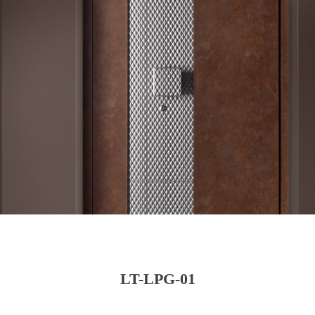
LT-LPG-01